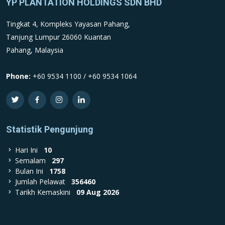
YP PLANTATION HOLDINGS SDN BHD
Tingkat 4, Kompleks Yayasan Pahang,
Tanjung Lumpur 26060 Kuantan
Pahang, Malaysia
Phone:
+60 9534 1100 / +60 9534 1064
Statistik Pengunjung
Hari Ini
10
Semalam
297
Bulan Ini
1758
Jumlah Pelawat
356460
Tarikh Kemaskini
09 Aug 2026