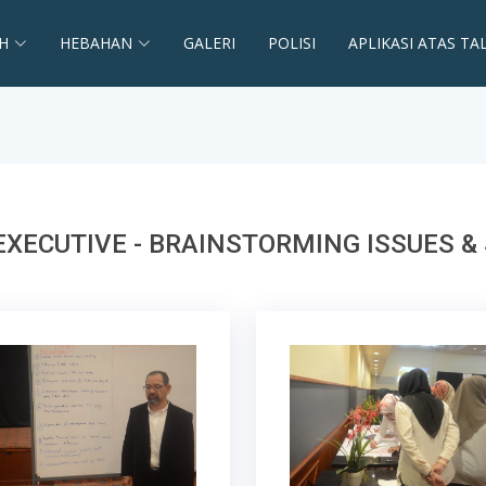
H
HEBAHAN
GALERI
POLISI
APLIKASI ATAS TA
EXECUTIVE - BRAINSTORMING ISSUES &