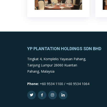
YP PLANTATION HOLDINGS SDN BHD
Tingkat 4, Kompleks Yayasan Pahang,
Tanjung Lumpur 26060 Kuantan
Pahang, Malaysia
Phone:
+60 9534 1100 / +60 9534 1064