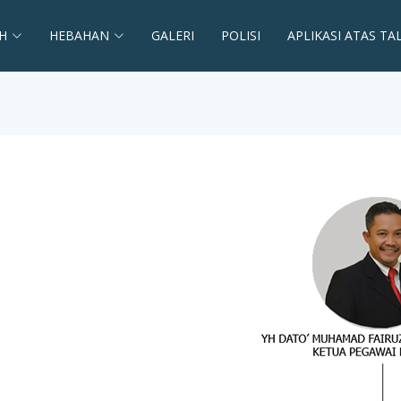
H
HEBAHAN
GALERI
POLISI
APLIKASI ATAS TA