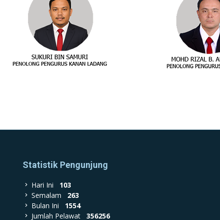
Statistik Pengunjung
Hari Ini
103
Semalam
263
Bulan Ini
1554
Jumlah Pelawat
356256